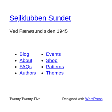
Sejlklubben Sundet
Ved Fænøsund siden 1945
Blog
Events
About
Shop
FAQs
Patterns
Authors
Themes
Twenty Twenty-Five
Designed with
WordPress