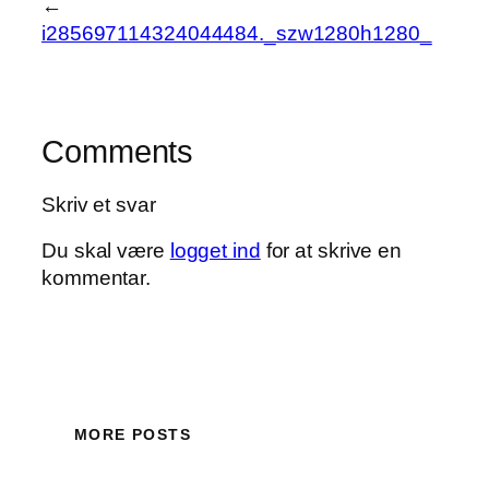
←
i285697114324044484._szw1280h1280_
Comments
Skriv et svar
Du skal være
logget ind
for at skrive en
kommentar.
MORE POSTS