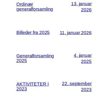
13. januar
Ordinær
generalforsamling
2026
Billeder fra 2025
11. januar 2026
4. januar
Generalforsamling
2025
2025
22. september
AKTIVITETER I
2023
2023