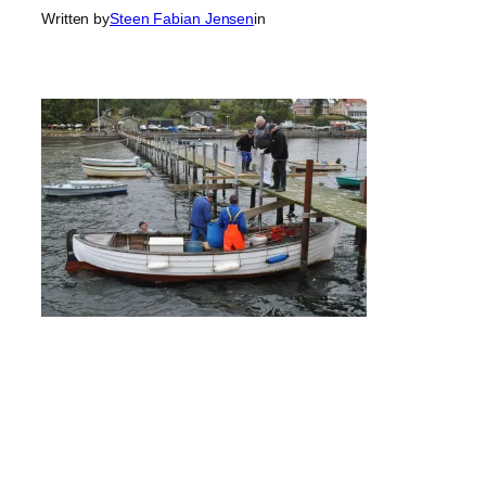
Written by
Steen Fabian Jensen
in