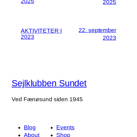
2025
2025
22. september
AKTIVITETER I
2023
2023
Sejlklubben Sundet
Ved Fænøsund siden 1945
Blog
Events
About
Shop