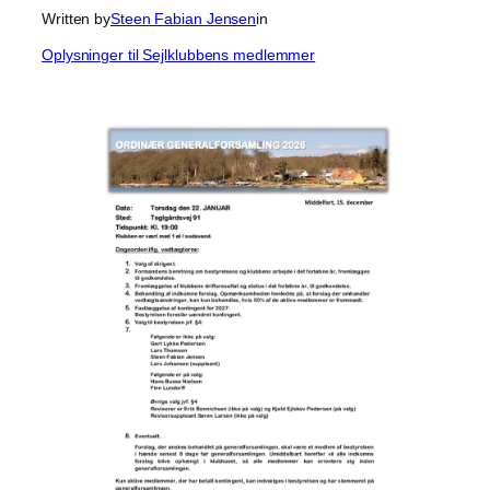
Written by
Steen Fabian Jensen
in
Oplysninger til Sejlklubbens medlemmer