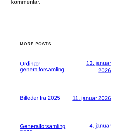
kommentar.
MORE POSTS
13. januar
Ordinær
generalforsamling
2026
Billeder fra 2025
11. januar 2026
4. januar
Generalforsamling