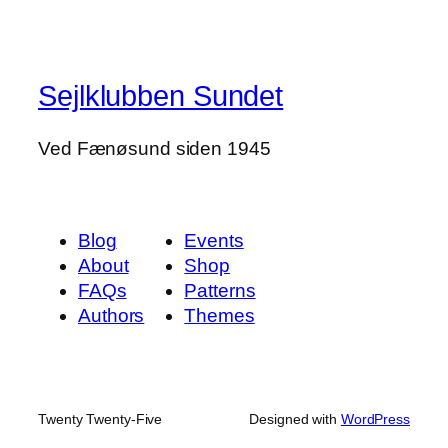
Sejlklubben Sundet
Ved Fænøsund siden 1945
Blog
Events
About
Shop
FAQs
Patterns
Authors
Themes
Twenty Twenty-Five
Designed with
WordPress