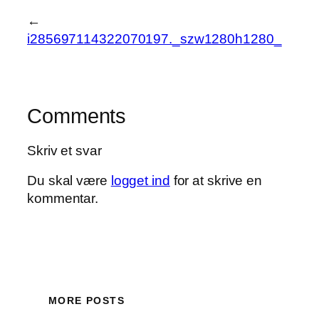
←
i285697114322070197._szw1280h1280_
Comments
Skriv et svar
Du skal være
logget ind
for at skrive en
kommentar.
MORE POSTS