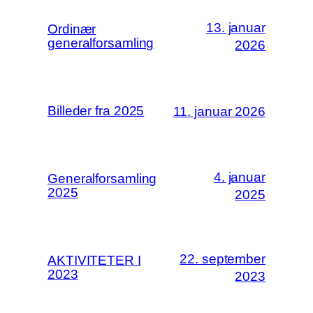
13. januar
Ordinær
generalforsamling
2026
Billeder fra 2025
11. januar 2026
4. januar
Generalforsamling
2025
2025
22. september
AKTIVITETER I
2023
2023