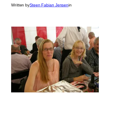
Written by
Steen Fabian Jensen
in