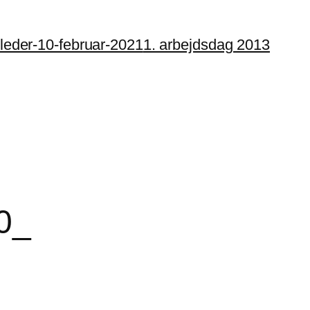
illeder-10-februar-2021
1. arbejdsdag 2013
0_