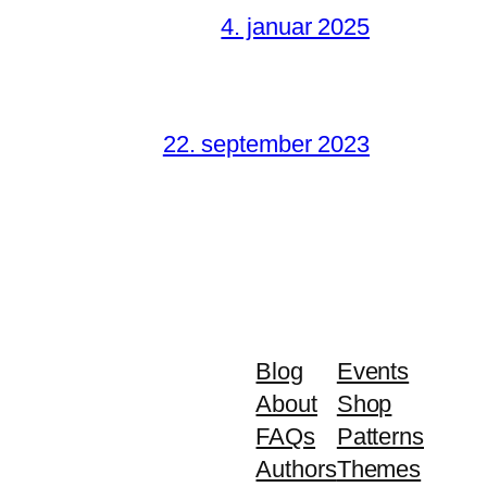
4. januar 2025
22. september 2023
Blog
Events
About
Shop
FAQs
Patterns
Authors
Themes