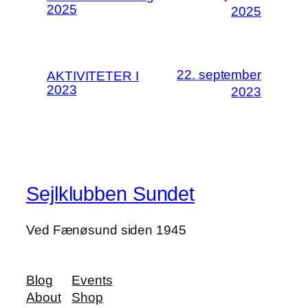
2025
2025
22. september
AKTIVITETER I
2023
2023
Sejlklubben Sundet
Ved Fænøsund siden 1945
Blog
Events
About
Shop