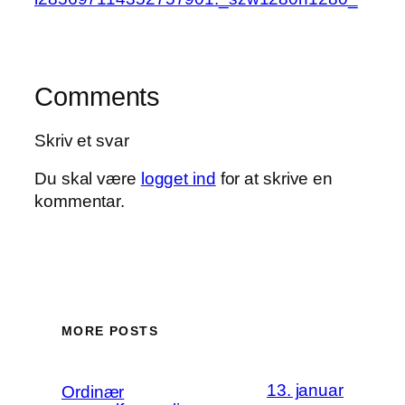
Comments
Skriv et svar
Du skal være
logget ind
for at skrive en
kommentar.
MORE POSTS
13. januar
Ordinær