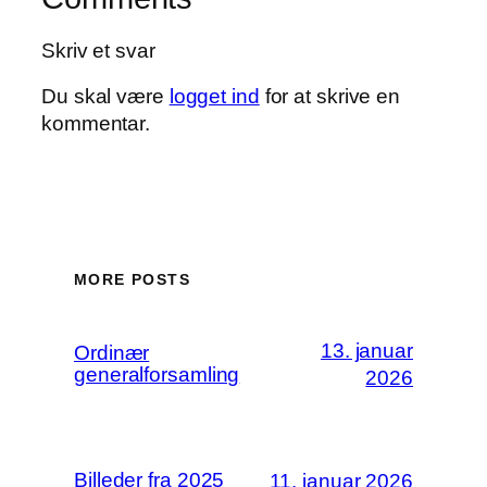
Skriv et svar
Du skal være
logget ind
for at skrive en
kommentar.
MORE POSTS
13. januar
Ordinær
generalforsamling
2026
Billeder fra 2025
11. januar 2026