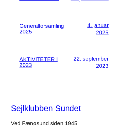
4. januar
Generalforsamling
2025
2025
22. september
AKTIVITETER I
2023
2023
Sejlklubben Sundet
Ved Fænøsund siden 1945