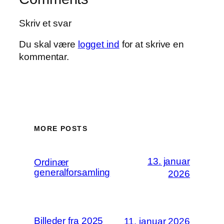
Skriv et svar
Du skal være
logget ind
for at skrive en
kommentar.
MORE POSTS
13. januar
Ordinær
generalforsamling
2026
Billeder fra 2025
11. januar 2026