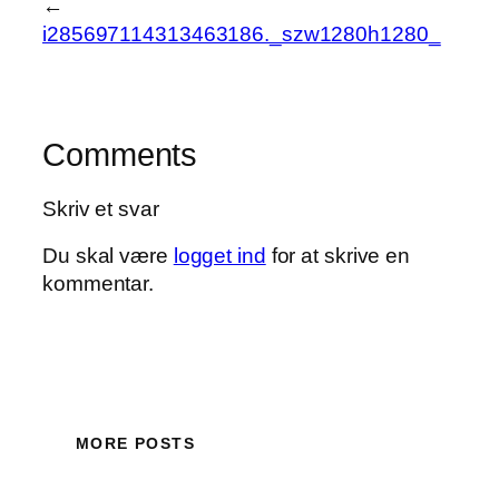
←
i285697114313463186._szw1280h1280_
Comments
Skriv et svar
Du skal være
logget ind
for at skrive en
kommentar.
MORE POSTS