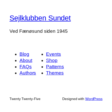
Sejlklubben Sundet
Ved Fænøsund siden 1945
Blog
Events
About
Shop
FAQs
Patterns
Authors
Themes
Twenty Twenty-Five
Designed with
WordPress