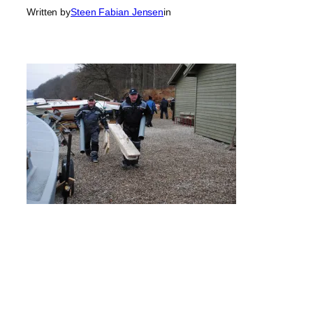
Written by
Steen Fabian Jensen
in