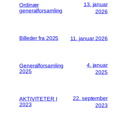
13. januar
Ordinær
generalforsamling
2026
Billeder fra 2025
11. januar 2026
4. januar
Generalforsamling
2025
2025
22. september
AKTIVITETER I
2023
2023