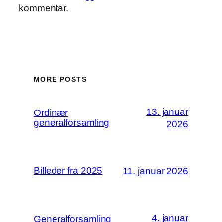
kommentar.
MORE POSTS
13. januar
Ordinær
generalforsamling
2026
Billeder fra 2025
11. januar 2026
4. januar
Generalforsamling