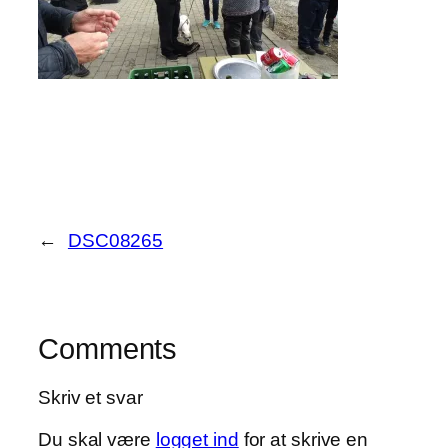
←
DSC08265
Comments
Skriv et svar
Du skal være
logget ind
for at skrive en