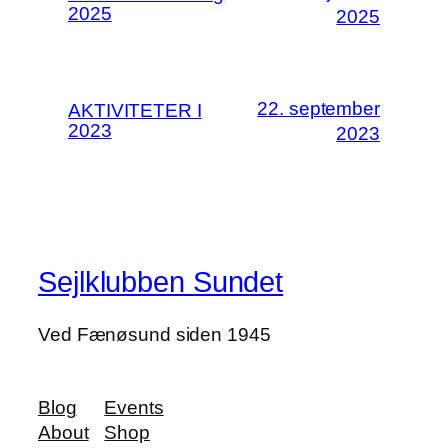
2025
2025
22. september
AKTIVITETER I
2023
2023
Sejlklubben Sundet
Ved Fænøsund siden 1945
Blog
Events
About
Shop