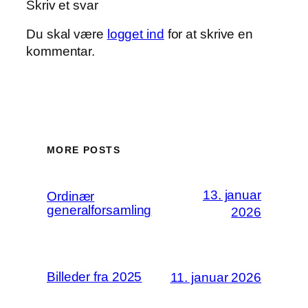
Skriv et svar
Du skal være
logget ind
for at skrive en
kommentar.
MORE POSTS
13. januar
Ordinær
generalforsamling
2026
Billeder fra 2025
11. januar 2026