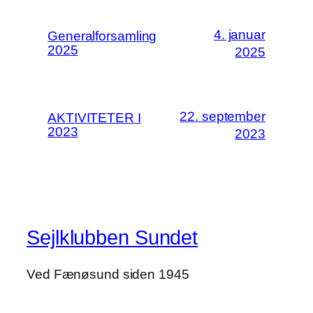
4. januar
Generalforsamling
2025
2025
22. september
AKTIVITETER I
2023
2023
Sejlklubben Sundet
Ved Fænøsund siden 1945