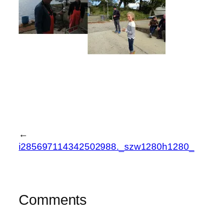
←
i285697114342502988._szw1280h1280_
Comments