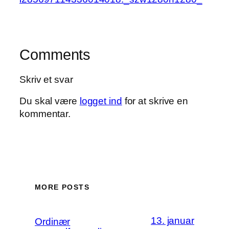
Comments
Skriv et svar
Du skal være
logget ind
for at skrive en
kommentar.
MORE POSTS
13. januar
Ordinær