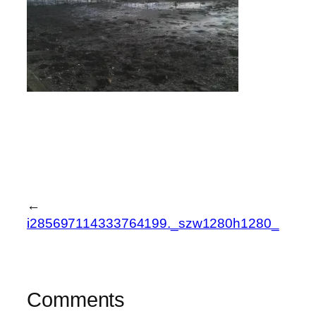
←
i285697114333764199._szw1280h1280_
Comments