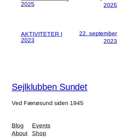
2025
2025
22. september
AKTIVITETER I
2023
2023
Sejlklubben Sundet
Ved Fænøsund siden 1945
Blog
Events
About
Shop