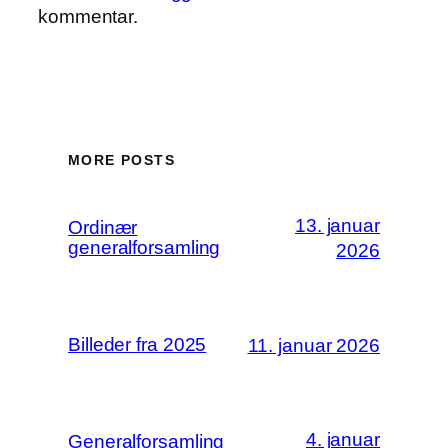
kommentar.
MORE POSTS
13. januar
Ordinær
generalforsamling
2026
Billeder fra 2025
11. januar 2026
4. januar
Generalforsamling