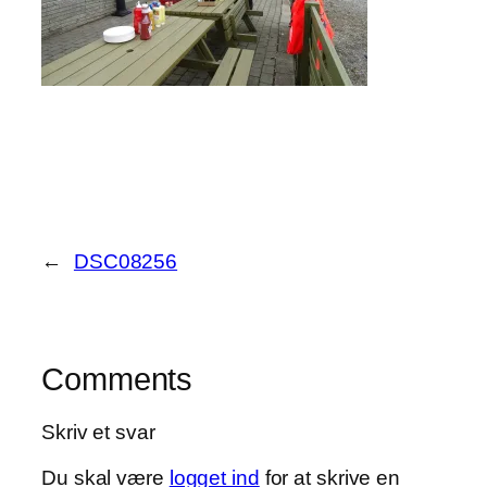
←
DSC08256
Comments
Skriv et svar
Du skal være
logget ind
for at skrive en