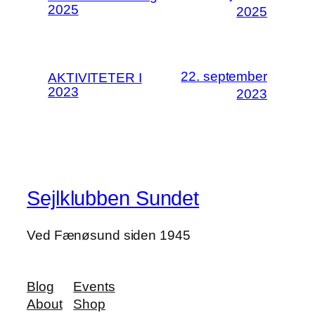
2025
2025
22. september
AKTIVITETER I
2023
2023
Sejlklubben Sundet
Ved Fænøsund siden 1945
Blog
Events
About
Shop