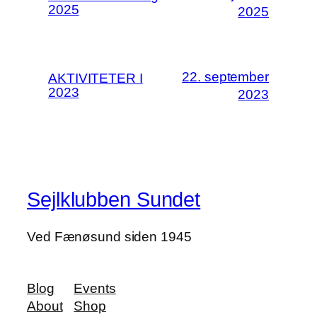
2025
2025
22. september
AKTIVITETER I
2023
2023
Sejlklubben Sundet
Ved Fænøsund siden 1945
Blog
Events
About
Shop